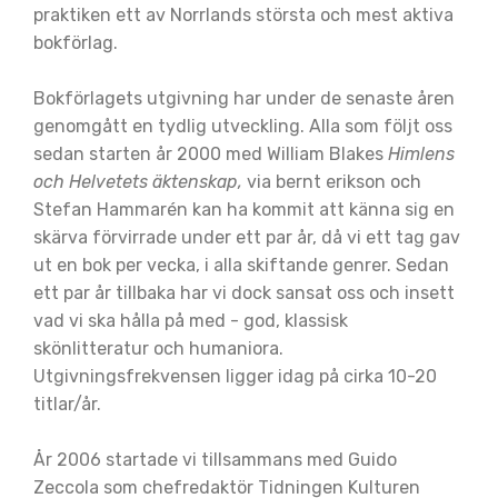
praktiken ett av Norrlands största och mest aktiva
bokförlag.
Bokförlagets utgivning har under de senaste åren
genomgått en tydlig utveckling. Alla som följt oss
sedan starten år 2000 med William Blakes
Himlens
och Helvetets äktenskap,
via bernt erikson och
Stefan Hammarén kan ha kommit att känna sig en
skärva förvirrade under ett par år, då vi ett tag gav
ut en bok per vecka, i alla skiftande genrer. Sedan
ett par år tillbaka har vi dock sansat oss och insett
vad vi ska hålla på med - god, klassisk
skönlitteratur och humaniora.
Utgivningsfrekvensen ligger idag på cirka 10-20
titlar/år.
År 2006 startade vi tillsammans med Guido
Zeccola som chefredaktör Tidningen Kulturen