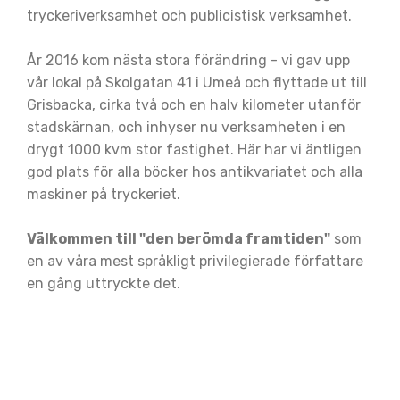
tryckeriverksamhet och publicistisk verksamhet.
År 2016 kom nästa stora förändring - vi gav upp
vår lokal på Skolgatan 41 i Umeå och flyttade ut till
Grisbacka, cirka två och en halv kilometer utanför
stadskärnan, och inhyser nu verksamheten i en
drygt 1000 kvm stor fastighet. Här har vi äntligen
god plats för alla böcker hos antikvariatet och alla
maskiner på tryckeriet.
Välkommen till "den berömda framtiden"
som
en av våra mest språkligt privilegierade författare
en gång uttryckte det.